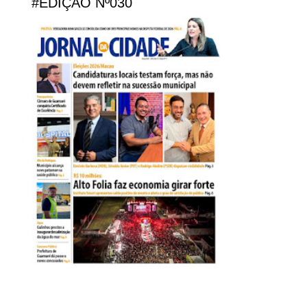
#EDIÇÃO Nº030