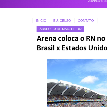
INÍCIO
EU, CELSO
CONTATO
SÁBADO, 23 DE MAIO DE 2026
Arena coloca o RN no
Brasil x Estados Unid