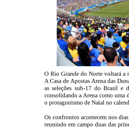
O Rio Grande do Norte voltará a r
A Casa de Apostas Arena das Dunas
as seleções sub-17 do Brasil e 
consolidando a Arena como uma das
o protagonismo de Natal no calendá
Os confrontos acontecem nos dias 
reunindo em campo duas das princ