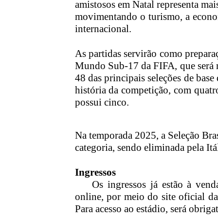
amistosos em Natal representa mais
movimentando o turismo, a econom
internacional.
As partidas servirão como preparaç
Mundo Sub-17 da FIFA, que será r
48 das principais seleções de base
história da competição, com quatro
possui cinco.
Na temporada 2025, a Seleção Bras
categoria, sendo eliminada pela Itá
Ingressos
Os ingressos já estão à vend
online, por meio do site oficial d
Para acesso ao estádio, será obrigat