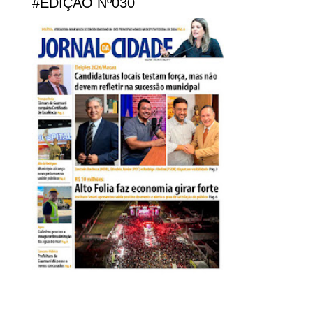
#EDIÇÃO Nº030