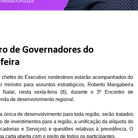
tro de Governadores do
feira
o chefes do Executivo nordestinos estarão acompanhados do
 ministro para assuntos estratégicos, Roberto Mangabeira
atal, nesta sexta-feira (8), durante o 3º Encontro de
nda de desenvolvimento regional.
a única de desenvolvimento para toda região, serão tratados
ão de investimentos para a região, a unificação da alíquota do
adorias e Serviços) e questões relativas à previdência. O
 carta aberta com o pleito de todos os participantes.