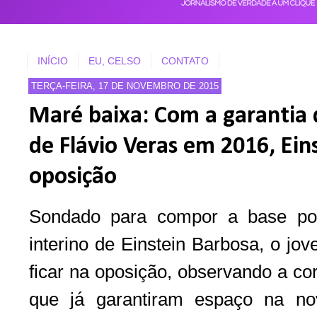
INÍCIO
EU, CELSO
CONTATO
TERÇA-FEIRA, 17 DE NOVEMBRO DE 2015
Maré baixa: Com a garantia 
de Flávio Veras em 2016, Ein
oposição
Sondado para compor a base pol
interino de Einstein Barbosa, o jo
ficar na oposição, observando a cor
que já garantiram espaço na no