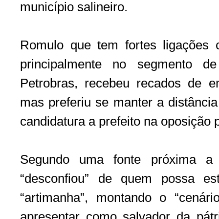
município salineiro.
Romulo que tem fortes ligações 
principalmente no segmento de
Petrobras, recebeu recados de em
mas preferiu se manter a distância
candidatura a prefeito na oposição
Segundo uma fonte próxima a P
“desconfiou” de quem possa es
“artimanha”, montando o “cenár
apresentar como salvador da pátri