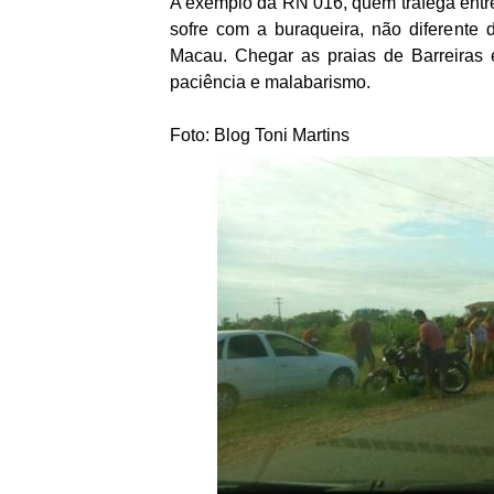
A exemplo da RN 016, quem trafega entr
sofre com a buraqueira, não diferente
Macau. Chegar as praias de Barreiras
paciência e malabarismo.
Foto: Blog Toni Martins