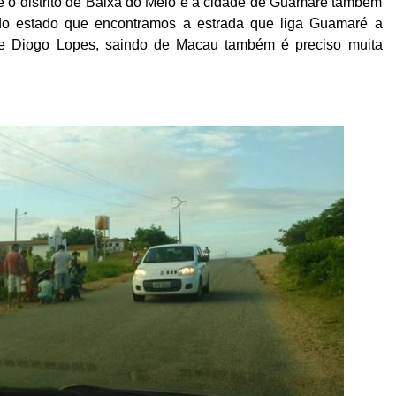
e o distrito de Baixa do Meio e a cidade de Guamaré também
 do estado que encontramos a estrada que liga Guamaré a
 e Diogo Lopes, saindo de Macau também é preciso muita