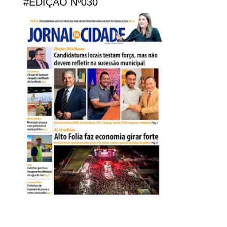
#EDIÇÃO Nº030