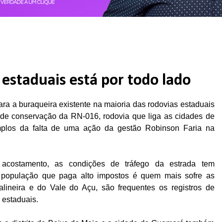
 estaduais está por todo lado
ra a buraqueira existente na maioria das rodovias estaduais
de conservação da RN-016, rodovia que liga as cidades de
los da falta de uma ação da gestão Robinson Faria na
acostamento, as condições de tráfego da estrada tem
 população que paga alto impostos é quem mais sofre as
lineira e do Vale do Açu, são frequentes os registros de
s estaduais.