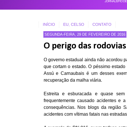
INÍCIO
EU, CELSO
CONTATO
SEGUNDA-FEIRA, 29 DE FEVEREIRO DE 2016
O perigo das rodovias
O governo estadual ainda não acordou pa
que cortam o estado. O péssimo estado 
Assú e Carnaubais é um desses exemp
recuperação da malha viária.
Estreita e esburacada e quase sem 
frequentemente causado acidentes e a
consequências. Nos blogs da região Sa
acidentes com vítimas fatais nas estrada