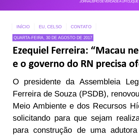
INÍCIO
EU, CELSO
CONTATO
QUARTA-FEIRA, 30 DE AGOSTO DE 2017
Ezequiel Ferreira: “Macau ne
e o governo do RN precisa of
O presidente da Assembleia Legi
Ferreira de Souza (PSDB), renovou
Meio Ambiente e dos Recursos Hídr
solicitando para que sejam realiz
para construção de uma adutora