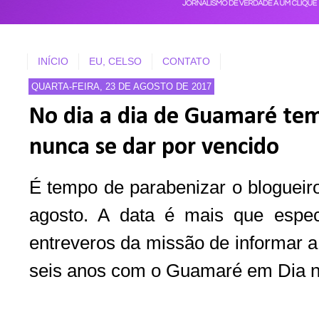
INÍCIO
EU, CELSO
CONTATO
QUARTA-FEIRA, 23 DE AGOSTO DE 2017
No dia a dia de Guamaré te
nunca se dar por vencido
É tempo de parabenizar o blogueir
agosto. A data é mais que espec
entreveros da missão de informar a
seis anos com o Guamaré em Dia n