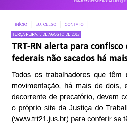
INÍCIO
EU, CELSO
CONTATO
TERÇA-FEIRA, 8 DE AGOSTO DE 2017
TRT-RN alerta para confisco 
federais não sacados há mais
Todos os trabalhadores que têm 
movimentação, há mais de dois, 
decorrente de precatório, devem c
o próprio site da Justiça do Trab
(www.trt21.jus.br) para conferir se 