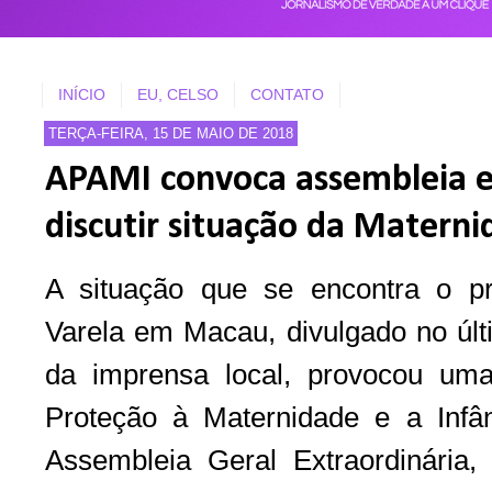
INÍCIO
EU, CELSO
CONTATO
TERÇA-FEIRA, 15 DE MAIO DE 2018
APAMI convoca assembleia e
discutir situação da Materni
A situação que se encontra o p
Varela em Macau, divulgado no últ
da imprensa local, provocou um
Proteção à Maternidade e a Inf
Assembleia Geral Extraordinária