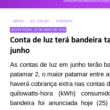
INÍCIO
EU, CELSO
CONTATO
SEXTA-FEIRA, 25 DE MAIO DE 2018
Conta de luz terá bandeira t
junho
As contas de luz em junho terão ba
patamar 2, o maior patamar entre as
haverá cobrança extra nas contas d
quilowatts-hora (kWh) consumi
bandeira foi anunciada hoje (25