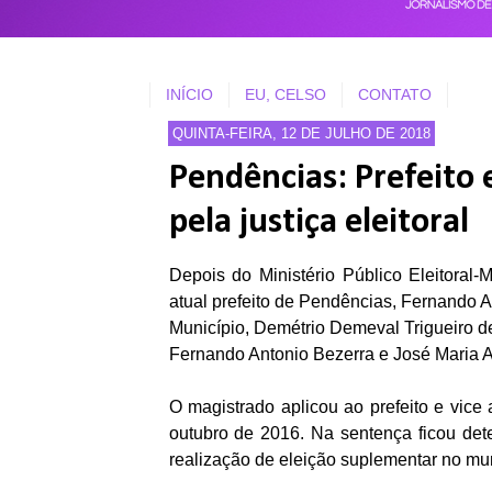
INÍCIO
EU, CELSO
CONTATO
QUINTA-FEIRA, 12 DE JULHO DE 2018
Pendências: Prefeito
pela justiça eleitoral
Depois do Ministério Público Eleitora
atual prefeito de Pendências, Fernando A
Município, Demétrio Demeval Trigueiro de
Fernando Antonio Bezerra e José Maria A
O magistrado aplicou ao prefeito e vice 
outubro de 2016. Na sentença ficou de
realização de eleição suplementar no mun