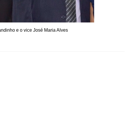
andinho e o vice
José Maria Alves