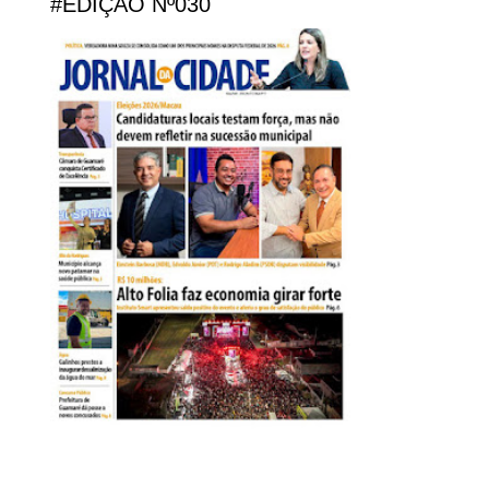
#EDIÇÃO Nº030