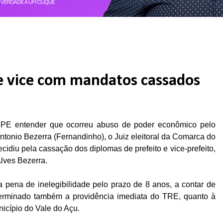
 e vice com mandatos cassados
l-MPE entender que ocorreu abuso de poder econômico pelo
ntonio Bezerra (Fernandinho), o Juiz eleitoral da Comarca do
cidiu pela cassação dos diplomas de prefeito e vice-prefeito,
lves Bezerra.
a pena de inelegibilidade pelo prazo de 8 anos, a contar de
terminado também a providência imediata do TRE, quanto à
icípio do Vale do Açu.