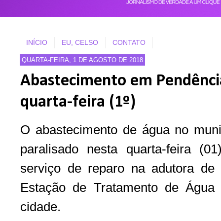
INÍCIO
EU, CELSO
CONTATO
QUARTA-FEIRA, 1 DE AGOSTO DE 2018
Abastecimento em Pendênci
quarta-feira (1º)
O abastecimento de água no muni
paralisado nesta quarta-feira (0
serviço de reparo na adutora de
Estação de Tratamento de Água (
cidade.