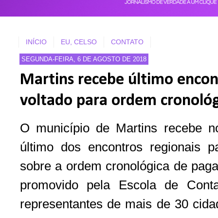
INÍCIO
EU, CELSO
CONTATO
SEGUNDA-FEIRA, 6 DE AGOSTO DE 2018
Martins recebe último encon
voltado para ordem cronoló
O município de Martins recebe n
último dos encontros regionais p
sobre a ordem cronológica de paga
promovido pela Escola de Cont
representantes de mais de 30 cida