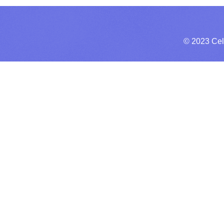
© 2023 Cel