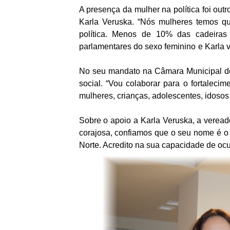
A presença da mulher na política foi out
Karla Veruska. “Nós mulheres temos qu
política. Menos de 10% das cadeira
parlamentares do sexo feminino e Karla va
No seu mandato na Câmara Municipal de
social. “Vou colaborar para o fortaleci
mulheres, crianças, adolescentes, idosos
Sobre o apoio a Karla Veruska, a vereado
corajosa, confiamos que o seu nome é o 
Norte. Acredito na sua capacidade de oc