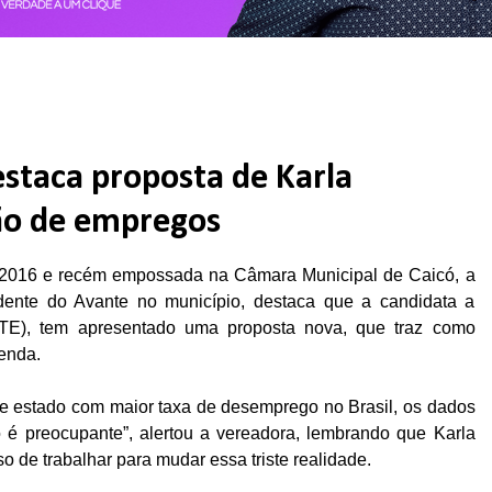
staca proposta de Karla
ão de empregos
 2016 e recém empossada na Câmara Municipal de Caicó, a
idente do Avante no município, destaca que a candidata a
TE), tem apresentado uma proposta nova, que traz como
renda.
l de estado com maior taxa de desemprego no Brasil, os dados
 é preocupante”, alertou a vereadora, lembrando que Karla
 de trabalhar para mudar essa triste realidade.