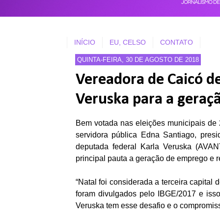
INÍCIO
EU, CELSO
CONTATO
QUINTA-FEIRA, 30 DE AGOSTO DE 2018
Vereadora de Caicó de
Veruska para a geraç
Bem votada nas eleições municipais de
servidora pública Edna Santiago, pres
deputada federal Karla Veruska (AVAN
principal pauta a geração de emprego e 
“Natal foi considerada a terceira capita
foram divulgados pelo IBGE/2017 e isso
Veruska tem esse desafio e o compromisso