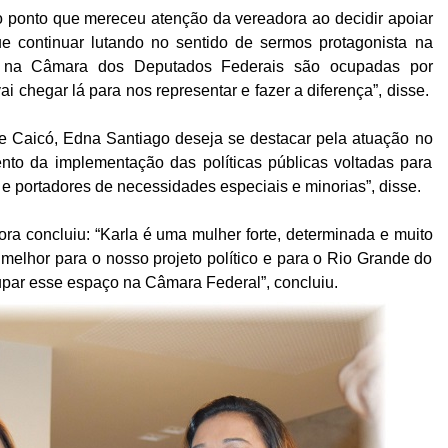
ro ponto que mereceu atenção da vereadora ao decidir apoiar
e continuar lutando no sentido de sermos protagonista na
s na Câmara dos Deputados Federais são ocupadas por
i chegar lá para nos representar e fazer a diferença”, disse.
 Caicó, Edna Santiago deseja se destacar pela atuação no
mento da implementação das políticas públicas voltadas para
 e portadores de necessidades especiais e minorias”, disse.
ra concluiu: “Karla é uma mulher forte, determinada e muito
melhor para o nosso projeto político e para o Rio Grande do
upar esse espaço na Câmara Federal”, concluiu.