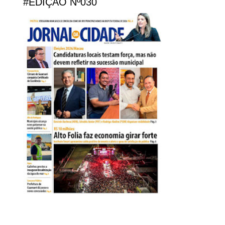
#EDIÇÃO Nº030