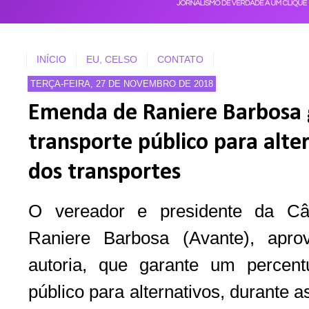
INÍCIO
EU, CELSO
CONTATO
TERÇA-FEIRA, 27 DE NOVEMBRO DE 2018
Emenda de Raniere Barbosa 
transporte público para alter
dos transportes
O vereador e presidente da Câ
Raniere Barbosa (Avante), ap
autoria, que garante um percen
público para alternativos, durante 