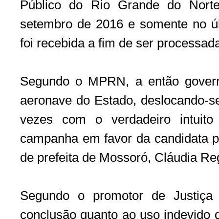
Público do Rio Grande do Nort
setembro de 2016 e somente no últ
foi recebida a fim de ser processad
Segundo o MPRN, a então govern
aeronave do Estado, deslocando-se
vezes com o verdadeiro intuito
campanha em favor da candidata po
de prefeita de Mossoró, Cláudia Re
Segundo o promotor de Justiça
conclusão quanto ao uso indevido 