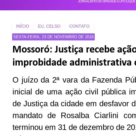
INÍCIO
EU, CELSO
CONTATO
SEXTA-FEIRA, 23 DE NOVEMBRO DE 2018
Mossoró: Justiça recebe ação 
improbidade administrativa c
O juízo da 2ª vara da Fazenda Pú
inicial de uma ação civil pública 
de Justiça da cidade em desfavor da
mandato de Rosalba Ciarlini co
terminou em 31 de dezembro de 2014