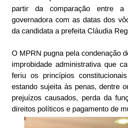
partir da comparação entre a 
governadora com as datas dos vô
da candidata a prefeita Cláudia Reg
O MPRN pugna pela condenação de R
improbidade administrativa que c
feriu os princípios constitucionai
estando sujeita às penas, dentre o
prejuízos causados, perda da fun
direitos políticos e pagamento de mu