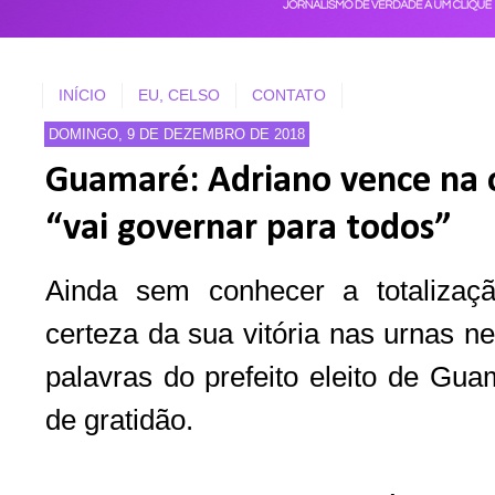
INÍCIO
EU, CELSO
CONTATO
DOMINGO, 9 DE DEZEMBRO DE 2018
Guamaré: Adriano vence na o
“vai governar para todos”
Ainda sem conhecer a totaliza
certeza da sua vitória nas urnas n
palavras do prefeito eleito de Gu
de gratidão.