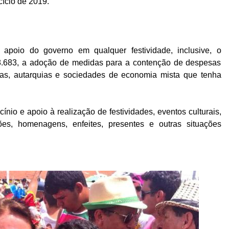
rcício de 2019.
 apoio do governo em qualquer festividade, inclusive, o
8.683, a adoção de medidas para a contenção de despesas
ias, autarquias e sociedades de economia mista que tenha
cínio e apoio à realização de festividades, eventos culturais,
ções, homenagens, enfeites, presentes e outras situações