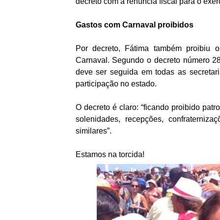
decreto com a renúncia fiscal para o exe
Gastos com Carnaval proibidos
Por decreto, Fátima também proibiu o
Carnaval. Segundo o decreto número 2
deve ser seguida em todas as secretar
participação no estado.
O decreto é claro: “ficando proibido patro
solenidades, recepções, confraterniza
similares”.
Estamos na torcida!