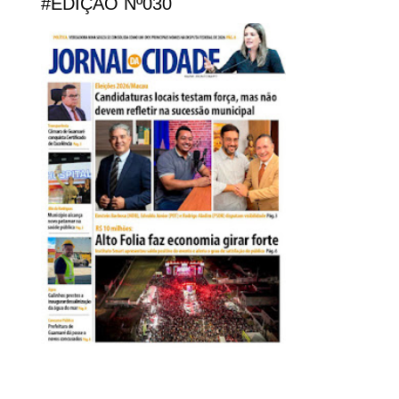
#EDIÇÃO Nº030