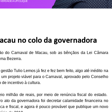
Macau no colo da governadora
ação do Carnaval de Macau, sob as bênçãos da Lei Câmara
ima Bezerra.
 gestão Tulio Lemos já fez e fez bem feito, algo até inédito na
r um projeto viável para o Carnaval, aprovado pelo Conselho
de incentivo à cultura.
o milhão de reais, por meio de renúncia fiscal do estado.
ro ato da governadora foi decretar calamidade financeira no
ca e fiscal, e agora é pouco provável que publique um novo