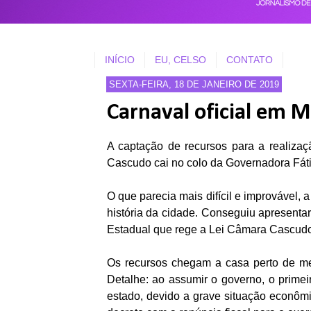
INÍCIO
EU, CELSO
CONTATO
SEXTA-FEIRA, 18 DE JANEIRO DE 2019
Carnaval oficial em 
A captação de recursos para a realiz
Cascudo cai no colo da Governadora Fát
O que parecia mais difícil e improvável, a
história da cidade. Conseguiu apresenta
Estadual que rege a Lei Câmara Cascudo 
Os recursos chegam a casa perto de mei
Detalhe: ao assumir o governo, o primei
estado, devido a grave situação econômi