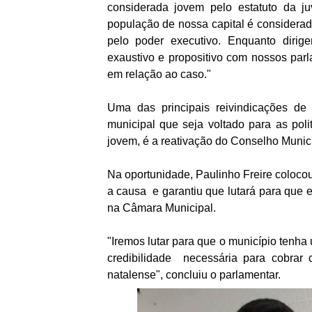
considerada jovem pelo estatuto da j
população de nossa capital é considerad
pelo poder executivo. Enquanto dirig
exaustivo e propositivo com nossos par
em relação ao caso."
Uma das principais reivindicações d
municipal que seja voltado para as poli
jovem, é a reativação do Conselho Munici
Na oportunidade, Paulinho Freire colocou
a causa e garantiu que lutará para que 
na Câmara Municipal.
"Iremos lutar para que o município tenha
credibilidade necessária para cobrar c
natalense", concluiu o parlamentar.