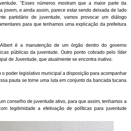
uventude. "Esses números mostram que a maior parte da
a jovem, e ainda assim, parece estar sendo deixada de lado
ente partidário de juventude, vamos provocar um diálogo
lamentares para que tenhamos uma explicação da prefeitura
e Albert é a manutenção de um órgão dentro do governo
ticas públicas da juventude. Outro ponto cobrado pelo líder
pal de Juventude, que atualmente se encontra inativo.
 o poder legislativo municipal a disposição para acompanhar
essa pauta se torne uma luta em conjunto da bancada tucana
 um conselho de juventude ativo, para que assim, tenhamos a
om legitimidade a efetivação de políticas para juventude