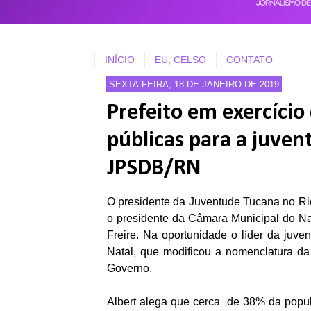
INÍCIO
EU, CELSO
CONTATO
SEXTA-FEIRA, 18 DE JANEIRO DE 2019
Prefeito em exercício 
públicas para a juve
JPSDB/RN
O presidente da Juventude Tucana no Rio 
o presidente da Câmara Municipal do Nata
Freire. Na oportunidade o líder da juven
Natal, que modificou a nomenclatura da 
Governo.
Albert alega que cerca de 38% da popula