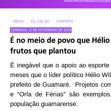
INÍCIO
EU, CELSO
CONTATO
DOMINGO, 17 DE FEVEREIRO DE 2019
É no meio de povo que Hélio
frutos que plantou
É inegável que o apoio ao esporte
meses que o líder político Hélio W
prefeito de Guamaré. Projetos c
e “Orla de Férias” são exemplo
população guamarense.