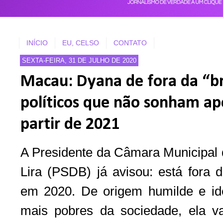
INÍCIO
EU, CELSO
CONTATO
SEXTA-FEIRA, 31 DE JULHO DE 2020
Macau: Dyana de fora da “b
políticos que não sonham ap
partir de 2021
A Presidente da Câmara Municipal
Lira (PSDB) já avisou: está fora d
em 2020. De origem humilde e id
mais pobres da sociedade, ela va