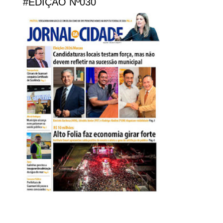
#EDIÇÃO Nº030