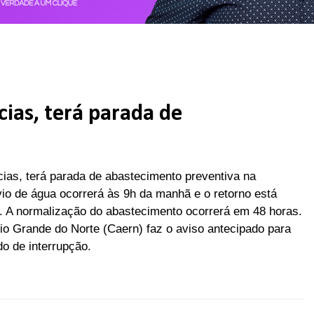
as, terá parada de
as, terá parada de abastecimento preventiva na
io de água ocorrerá às 9h da manhã e o retorno está
2). A normalização do abastecimento ocorrerá em 48 horas.
o Grande do Norte (Caern) faz o aviso antecipado para
do de interrupção.