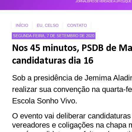
INÍCIO
EU, CELSO
CONTATO
SEGUNDA-FEIRA, 7 DE SETEMBRO DE 2020
Nos 45 minutos, PSDB de Maca
candidaturas dia 16
Sob a presidência de Jemima Alad
realizar sua convenção na quarta-fe
Escola Sonho Vivo.
O evento vai deliberar candidaturas a
vereadores e coligações na chapa m