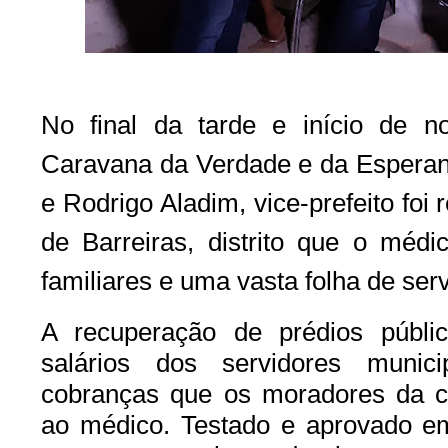
No final da tarde e início de noi
Caravana da Verdade e da Esperanç
e Rodrigo Aladim, vice-prefeito foi
de Barreiras, distrito que o médi
familiares e uma vasta folha de ser
A recuperação de prédios públi
salários dos servidores munici
cobranças que os moradores da c
ao médico. Testado e aprovado e