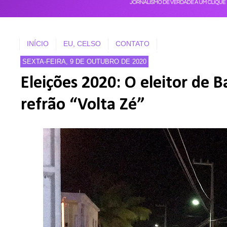
INÍCIO
EU, CELSO
CONTATO
SEXTA-FEIRA, 9 DE OUTUBRO DE 2020
Eleições 2020: O eleitor de 
refrão “Volta Zé”