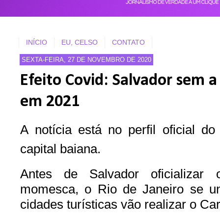
INÍCIO
EU, CELSO
CONTATO
SEXTA-FEIRA, 27 DE NOVEMBRO DE 2020
Efeito Covid: Salvador sem a
em 2021
A
notícia está no perfil oficial d
capital baiana.
Antes de Salvador oficializar
momesca, o Rio de Janeiro se u
cidades turísticas vão realizar o C