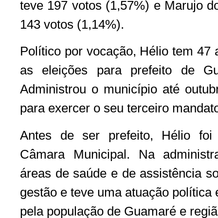
teve 197 votos (1,57%) e Marujo d
143 votos (1,14%).
Político por vocação, Hélio tem 47 
as eleições para prefeito de 
Administrou o município até outub
para exercer o seu terceiro mandat
Antes de ser prefeito, Hélio fo
Câmara Municipal. Na administr
áreas de saúde e de assistência s
gestão e teve uma atuação política 
pela população de Guamaré e regiã