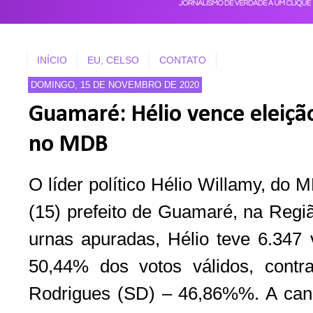
INÍCIO
EU, CELSO
CONTATO
DOMINGO, 15 DE NOVEMBRO DE 2020
Guamaré: Hélio vence eleição
no MDB
O líder político Hélio Willamy, do 
(15) prefeito de Guamaré, na Regi
urnas apuradas, Hélio teve 6.347 
50,44% dos votos válidos, contr
Rodrigues (SD) – 46,86%%. A can