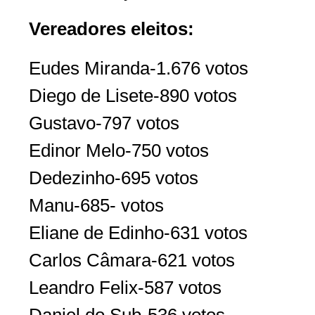
Vereadores eleitos:
Eudes Miranda-1.676 votos
Diego de Lisete-890 votos
Gustavo-797 votos
Edinor Melo-750 votos
Dedezinho-695 votos
Manu-685- votos
Eliane de Edinho-631 votos
Carlos Câmara-621 votos
Leandro Felix-587 votos
Daniel do Sub-536 votos