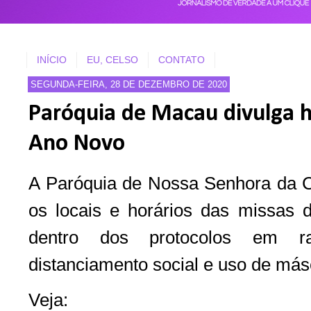
INÍCIO
EU, CELSO
CONTATO
SEGUNDA-FEIRA, 28 DE DEZEMBRO DE 2020
Paróquia de Macau divulga h
Ano Novo
A Paróquia de Nossa Senhora da 
os locais e horários das missas 
dentro dos protocolos em r
distanciamento social e uso de má
Veja: