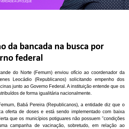
 da bancada na busca por
rno federal
ande do Norte (Femurn) enviou ofício ao coordenador da
Benes Leocádio (Republicanos) solicitando empenho dos
inas junto ao Governo Federal. A instituição entende que os
tribuídos de forma igualitária nacionalmente.
 Femurn, Babá Pereira (Republicanos), a entidade diz que o
uca oferta de doses e está sendo implementado com baixa
alerta que os municípios potiguares não possuem "condições
 uma campanha de vacinação, sobretudo, em relação ao