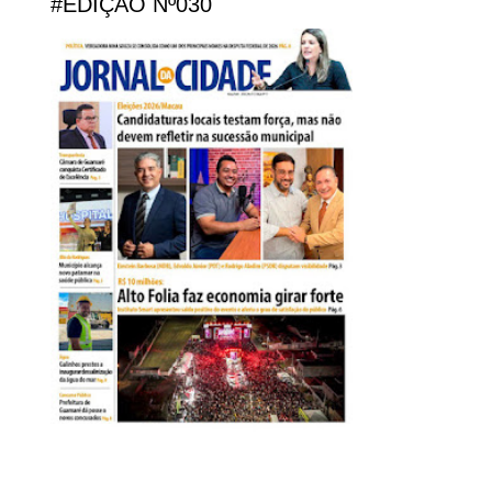
#EDIÇÃO Nº030