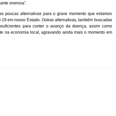
stante onerosa".
s poucas alternativas para o grave momento que estamos
-19 em nosso Estado. Outras alternativas, também buscadas
nsuficientes para conter o avanço da doença, assim como
nte na economia local, agravando ainda mais o momento em