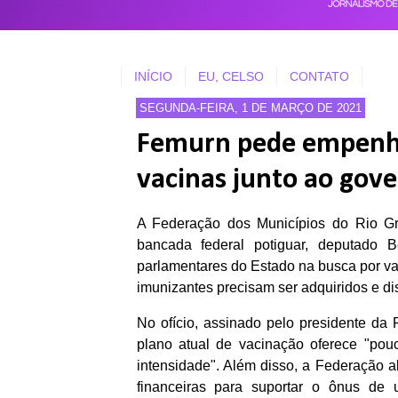
INÍCIO
EU, CELSO
CONTATO
SEGUNDA-FEIRA, 1 DE MARÇO DE 2021
Femurn pede empenho
vacinas junto ao gove
A Federação dos Municípios do Rio Gr
bancada federal potiguar, deputado 
parlamentares do Estado na busca por vac
imunizantes precisam ser adquiridos e dis
No ofício, assinado pelo presidente da
plano atual de vacinação oferece "po
intensidade". Além disso, a Federação 
financeiras para suportar o ônus de