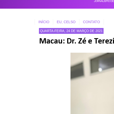
INÍCIO
EU, CELSO
CONTATO
QUARTA-FEIRA, 24 DE MARÇO DE 2021
Macau: Dr. Zé e Terez