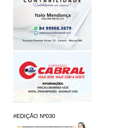
#EDIÇÃO Nº030