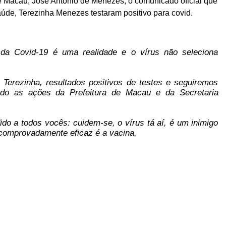
de Macau, José Antônio de Menezes, o comunicado oficial que
aúde, Terezinha Menezes testaram positivo para covid.
a Covid-19 é uma realidade e o vírus não seleciona
erezinha, resultados positivos de testes e seguiremos
do as ações da Prefeitura de Macau e da Secretaria
o a todos vocês: cuidem-se, o vírus tá aí, é um inimigo
e comprovadamente eficaz é a vacina.