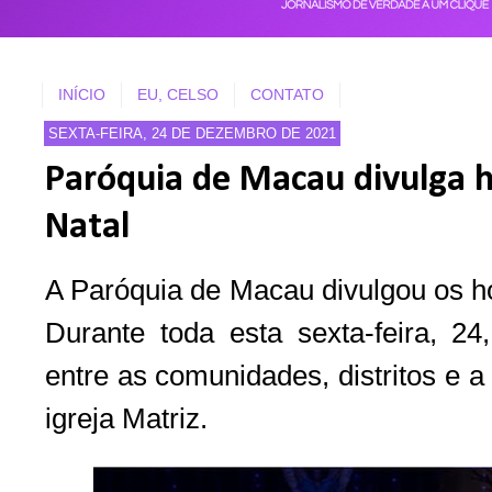
INÍCIO
EU, CELSO
CONTATO
SEXTA-FEIRA, 24 DE DEZEMBRO DE 2021
Paróquia de Macau divulga h
Natal
A Paróquia de Macau divulgou os ho
Durante toda esta sexta-feira, 24
entre as comunidades, distritos e a
igreja Matriz.