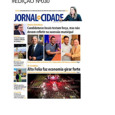
#EDIÇÃO Nº030