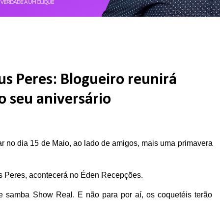
s Peres: Blogueiro reunirá
o seu aniversário
r no dia 15 de Maio, ao lado de amigos, mais uma primavera
us Peres, acontecerá no Éden Recepções.
e samba Show Real. E não para por aí, os coquetéis terão