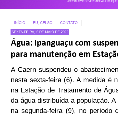
INÍCIO
EU, CELSO
CONTATO
SEXTA-FEIRA, 6 DE MAIO DE 2022
Água: Ipanguaçu com suspen
para manutenção em Estaçã
A Caern suspendeu o abastecimen
nesta sexta-feira (6). A medida é
na Estação de Tratamento de Água 
da água distribuída a população. A 
na segunda-feira (9), no período 