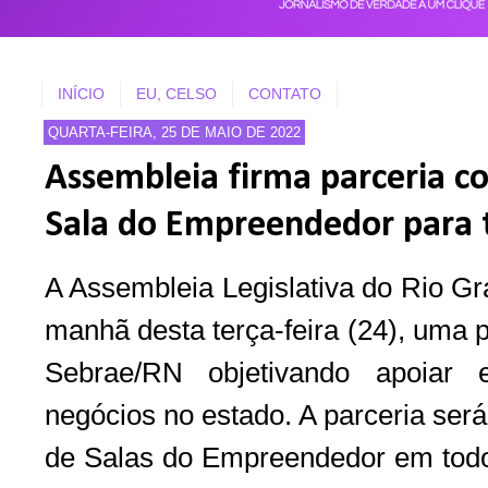
INÍCIO
EU, CELSO
CONTATO
QUARTA-FEIRA, 25 DE MAIO DE 2022
Assembleia firma parceria c
Sala do Empreendedor para
A Assembleia Legislativa do Rio Gra
manhã desta terça-feira (24), uma 
Sebrae/RN objetivando apoiar 
negócios no estado. A parceria será
de Salas do Empreendedor em todo