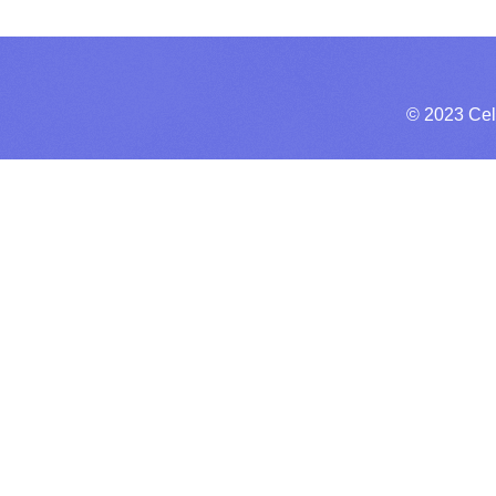
© 2023 Cel