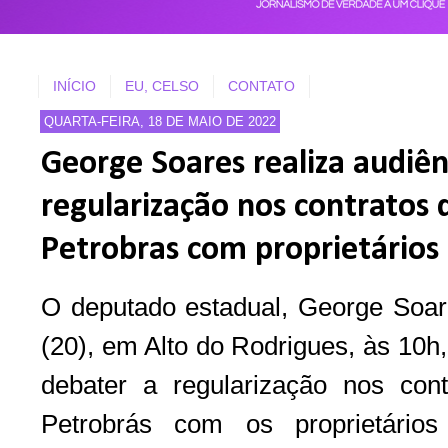
INÍCIO
EU, CELSO
CONTATO
QUARTA-FEIRA, 18 DE MAIO DE 2022
George Soares realiza audiên
regularização nos contratos
Petrobras com proprietários 
O deputado estadual, George Soares
(20), em Alto do Rodrigues, às 10h
debater a regularização nos con
Petrobrás com os proprietário