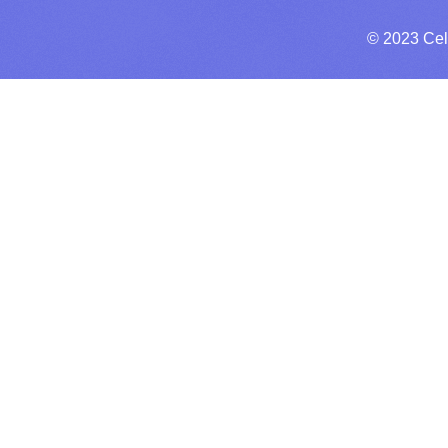
© 2023 Cel