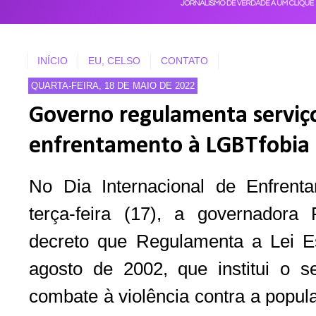
INÍCIO
EU, CELSO
CONTATO
QUARTA-FEIRA, 18 DE MAIO DE 2022
Governo regulamenta serviço
enfrentamento à LGBTfobia
No Dia Internacional de Enfrent
terça-feira (17), a governadora
decreto que Regulamenta a Lei E
agosto de 2002, que institui o s
combate à violência contra a popu