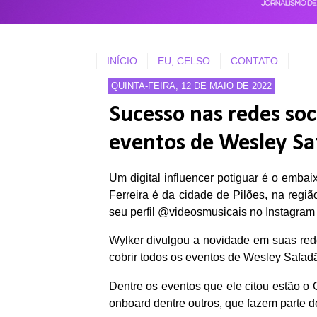
INÍCIO
EU, CELSO
CONTATO
QUINTA-FEIRA, 12 DE MAIO DE 2022
Sucesso nas redes soc
eventos de Wesley Saf
Um digital influencer potiguar é o emb
Ferreira é da cidade de Pilões, na reg
seu perfil @videosmusicais no Instagram
Wylker divulgou a novidade em suas rede
cobrir todos os eventos de Wesley Safadã
Dentre os eventos que ele citou estão 
onboard dentre outros, que fazem parte 