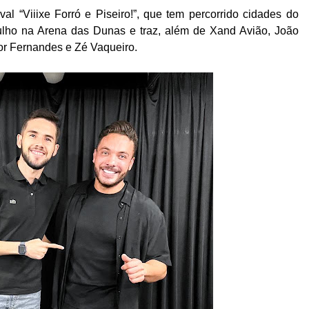
al “Viiixe Forró e Piseiro!”, que tem percorrido cidades do
ulho na Arena das Dunas e traz, além de Xand Avião, João
or Fernandes e Zé Vaqueiro.