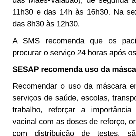
das Mães-Valadão), de segunda a 
11h30 e das 14h às 16h30. Na sext
das 8h30 às 12h30.
A SMS recomenda que os pacie
procurar o serviço 24 horas após o
SESAP recomenda uso da máscar
Recomendar o uso da máscara em 
serviços de saúde, escolas, transp
trabalho, reforçar a importânc
vacinal com as doses de reforço, o
com distribuição de testes, 