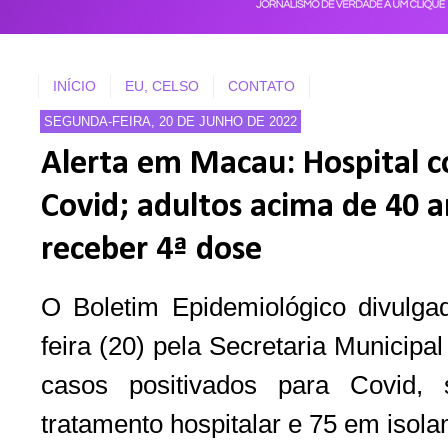
INÍCIO
EU, CELSO
CONTATO
SEGUNDA-FEIRA, 20 DE JUNHO DE 2022
Alerta em Macau: Hospital c
Covid; adultos acima de 40
receber 4ª dose
O Boletim Epidemiológico divulga
feira (20) pela Secretaria Municip
casos positivados para Covid,
tratamento hospitalar e 75 em isola