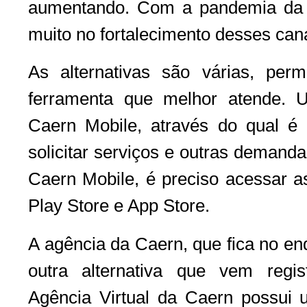
aumentando. Com a pandemia da C
muito no fortalecimento desses can
As alternativas são várias, permi
ferramenta que melhor atende. 
Caern Mobile, através do qual é p
solicitar serviços e outras demand
Caern Mobile, é preciso acessar as
Play Store e App Store.
A agência da Caern, que fica no e
outra alternativa que vem regi
Agência Virtual da Caern possui 