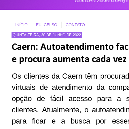
INÍCIO
EU, CELSO
CONTATO
QUINTA-FEIRA, 30 DE JUNHO DE 2022
Caern: Autoatendimento facil
e procura aumenta cada vez
Os clientes da Caern têm procurad
virtuais de atendimento da com
opção de fácil acesso para a 
clientes. Atualmente, o autoatend
para ficar e a busca por esses