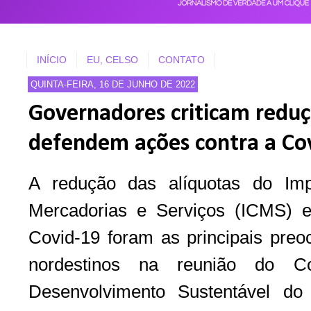
INÍCIO
EU, CELSO
CONTATO
QUINTA-FEIRA, 16 DE JUNHO DE 2022
Governadores criticam redu
defendem ações contra a Co
A redução das alíquotas do Imp
Mercadorias e Serviços (ICMS) 
Covid-19 foram as principais pre
nordestinos na reunião do Con
Desenvolvimento Sustentável do 