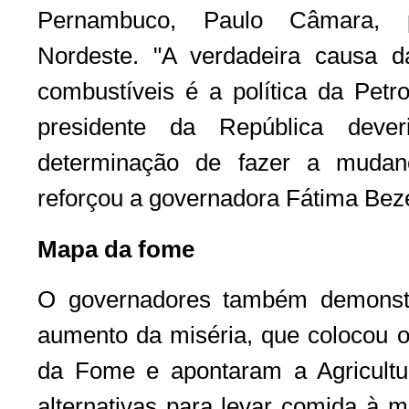
Pernambuco, Paulo Câmara, p
Nordeste. "A verdadeira causa 
combustíveis é a política da Petr
presidente da República dev
determinação de fazer a mudan
reforçou a governadora Fátima Bez
Mapa da fome
O governadores também demonst
aumento da miséria, que colocou 
da Fome e apontaram a Agricult
alternativas para levar comida à m