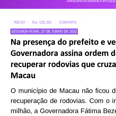
INÍCIO
EU, CELSO
CONTATO
SEGUNDA-FEIRA, 27 DE JUNHO DE 2022
Na presença do prefeito e v
Governadora assina ordem de
recuperar rodovias que cruz
Macau
O município de Macau não ficou de
recuperação de rodovias. Com o in
milhão, a Governadora Fátima Beze