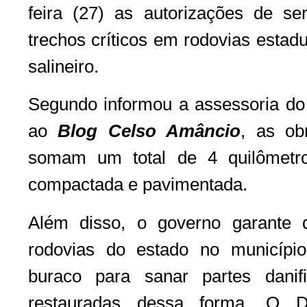
feira (27) as autorizações de se
trechos críticos em rodovias estad
salineiro.
Segundo informou a assessoria do
ao
Blog Celso Amâncio
, as ob
somam um total de 4 quilômetro
compactada e pavimentada.
Além disso, o governo garante 
rodovias do estado no municípi
buraco para sanar partes dani
restauradas dessa forma. O D