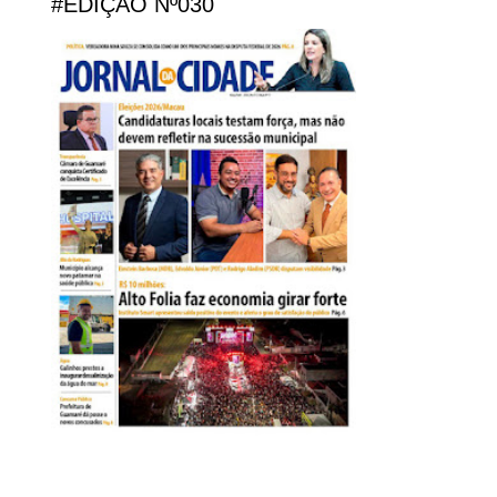
#EDIÇÃO Nº030