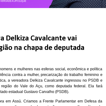
a Delkiza Cavalcante vai
egião na chapa de deputada
homens e mulheres nas esferas social, econômica e política
lência contra a mulher, precarização do trabalho feminino e
tica, a vereadora Delkiza Cavalcante ingressou no PSDB e
 região do Vale do Açu, como deputada federal. Ela fará
tado estadual Gustavo Carvalho (PSDB).
ra em Assú. Criamos a Frente Parlamentar em Defesa da