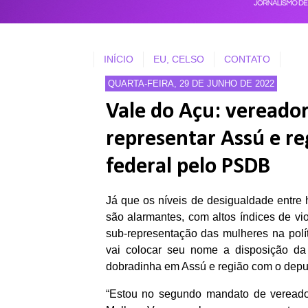
INÍCIO
EU, CELSO
CONTATO
QUARTA-FEIRA, 29 DE JUNHO DE 2022
Vale do Açu: vereador
representar Assú e r
federal pelo PSDB
Já que os níveis de desigualdade entre 
são alarmantes, com altos índices de vio
sub-representação das mulheres na polí
vai colocar seu nome a disposição da
dobradinha em Assú e região com o depu
“Estou no segundo mandato de vereado