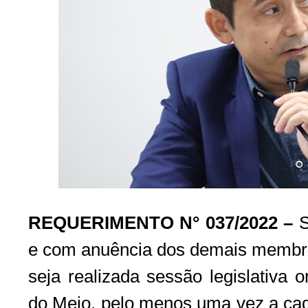
REQUERIMENTO N° 037/2022
–
S
e com anuência dos demais membros
seja realizada sessão legislativa o
do Meio, pelo menos uma vez a cad