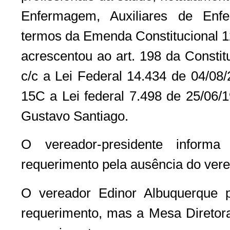
Enfermagem, Auxiliares de Enf
termos da Emenda Constitucional 1
acrescentou ao art. 198 da Constit
c/c a Lei Federal 14.434 de 04/08/
15C a Lei federal 7.498 de 25/06/1
Gustavo Santiago.
O vereador-presidente inform
requerimento pela ausência do vere
O vereador Edinor Albuquerque 
requerimento, mas a Mesa Diretora 