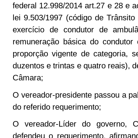
federal 12.998/2014 art.27 e 28 e ao
lei 9.503/1997 (código de Trânsito
exercício de condutor de ambulâ
remuneração básica do condutor
proporção vigente de categoria, s
duzentos e trintas e quatro reais), 
Câmara;
O vereador-presidente passou a pal
do referido requerimento;
O vereador-Líder do governo, C
defendeu o requerimento, afirma