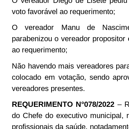
O vereador Diego de Lisete pediu 
voto favorável ao requerimento;
O vereador Manu de Nascimen
parabenizou o vereador propositor 
ao requerimento;
Não havendo mais vereadores para d
colocado em votação, sendo apro
vereadores presentes.
REQUERIMENTO N°078/2022
– R
do Chefe do executivo municipal, r
profissionais da saúde, notadament