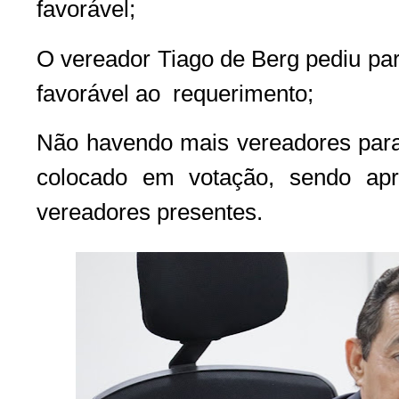
favorável;
O vereador Tiago de Berg pediu para
favorável ao requerimento;
Não havendo mais vereadores para d
colocado em votação, sendo ap
vereadores presentes.