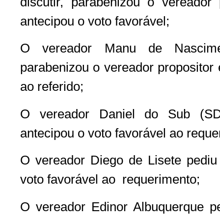
discutir, parabenizou o vereador p
antecipou o voto favorável;
O vereador Manu de Nascimen
parabenizou o vereador propositor 
ao referido;
O vereador Daniel do Sub (SDD
antecipou o voto favorável ao reque
O vereador Diego de Lisete pediu 
voto favorável ao requerimento;
O vereador Edinor Albuquerque ped