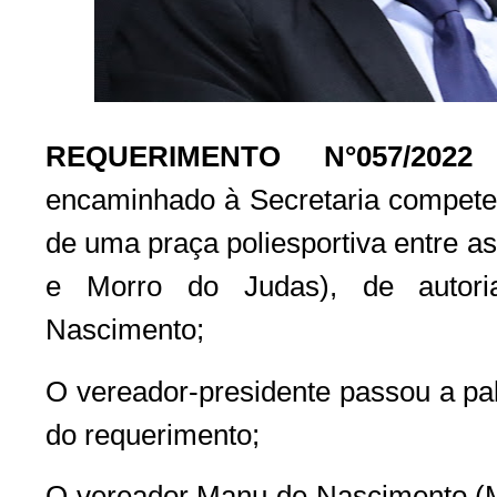
REQUERIMENTO N°057/2022
–
encaminhado à Secretaria competen
de uma praça poliesportiva entre 
e Morro do Judas), de autor
Nascimento;
O vereador-presidente passou a pal
do requerimento;
O vereador Manu de Nascimento (MD