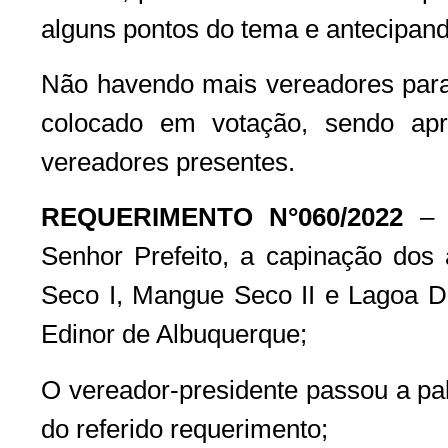
alguns pontos do tema e antecipand
Não havendo mais vereadores para d
colocado em votação, sendo ap
vereadores presentes.
REQUERIMENTO N°060/2022
– R
Senhor Prefeito, a capinação do
Seco I, Mangue Seco II e Lagoa Do
Edinor de Albuquerque;
O vereador-presidente passou a pal
do referido requerimento;