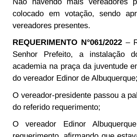
Não havendo mais vereadores par
colocado em votação, sendo ap
vereadores presentes.
REQUERIMENTO N°061/2022
– R
Senhor Prefeito, a instalação
academia na praça da juventude em
do vereador Edinor de Albuquerque
O vereador-presidente passou a pal
do referido requerimento;
O vereador Edinor Albuquerque
requerimento, afirmando que esta