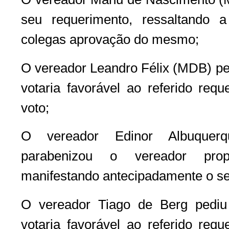
seu requerimento, ressaltando 
colegas aprovação do mesmo;
O vereador Leandro Félix (MDB) ped
votaria favorável ao referido requ
voto;
O vereador Edinor Albuquerq
parabenizou o vereador prop
manifestando antecipadamente o seu
O vereador Tiago de Berg pediu 
votaria favorável ao referido requ