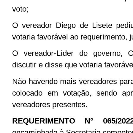
voto;
O vereador Diego de Lisete pediu
votaria favorável ao requerimento, j
O vereador-Líder do governo, 
discutir e disse que votaria favoráv
Não havendo mais vereadores para d
colocado em votação, sendo ap
vereadores presentes.
REQUERIMENTO N° 065/202
encaminhada à Secretaria competen