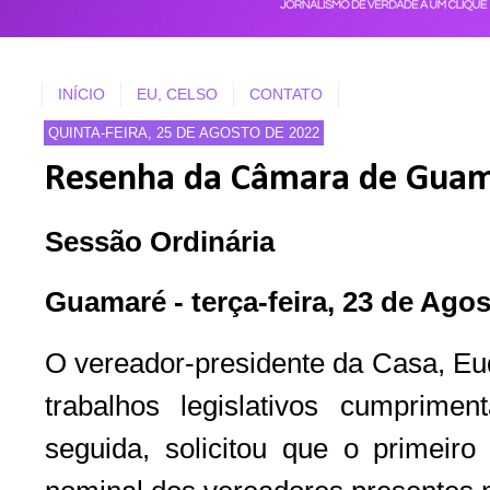
INÍCIO
EU, CELSO
CONTATO
QUINTA-FEIRA, 25 DE AGOSTO DE 2022
Resenha da Câmara de Gua
Sessão Ordinária
Guamaré - terça-feira, 23 de Ago
O vereador-presidente da Casa, Eu
trabalhos legislativos cumprim
seguida, solicitou que o primeiro 