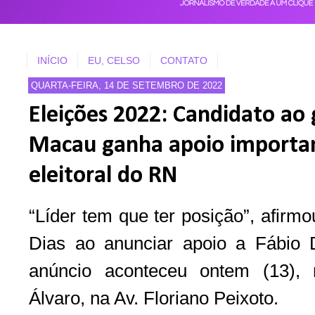
INÍCIO
EU, CELSO
CONTATO
QUARTA-FEIRA, 14 DE SETEMBRO DE 2022
Eleições 2022: Candidato ao
Macau ganha apoio importan
eleitoral do RN
“Líder tem que ter posição”, afirmo
Dias ao anunciar apoio a Fábio 
anúncio aconteceu ontem (13), n
Álvaro, na Av. Floriano Peixoto.