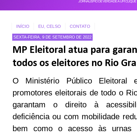
INÍCIO
EU, CELSO
CONTATO
SEXTA-FEIRA, 9 DE SETEMBRO DE 2022
MP Eleitoral atua para garant
todos os eleitores no Rio Gr
O Ministério Público Eleitoral
promotores eleitorais de todo o R
garantam o direito à acessib
deficiência ou com mobilidade redu
bem como o acesso às urnas el