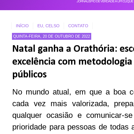
INÍCIO
EU, CELSO
CONTATO
QUINTA-FEIRA, 20 DE OUTUBRO DE 2022
Natal ganha a Orathória: es
excelência com metodologia 
públicos
No mundo atual, em que a boa c
cada vez mais valorizada, prep
qualquer ocasião e comunicar-se
prioridade para pessoas de todas 