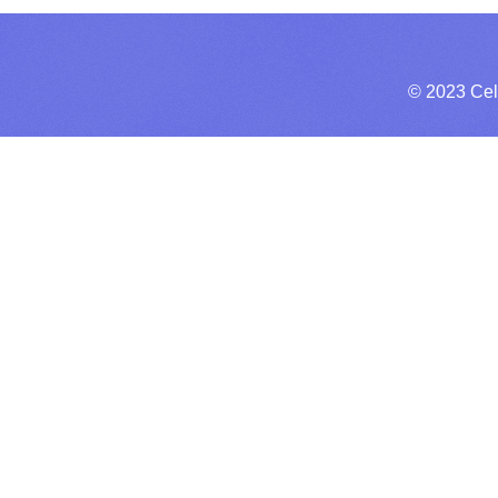
© 2023 Cel