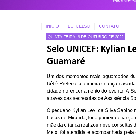
INÍCIO
EU, CELSO
CONTATO
QUINTA-FEIRA, 6 DE OUTUBRO DE 2022
Selo UNICEF: Kylian Le
Guamaré
Um dos momentos mais aguardados dur
Bêbê Prefeito, a primeira criança nasci
cidade no encerramento do evento. A S
através das secretarias de Assistência S
O pequeno Kylian Levi da Silva Sabino n
Lucas de Miranda, foi a primeira crianç
mãe da criança realizou nove consultas
Meio, foi atendida e acompanhada pela