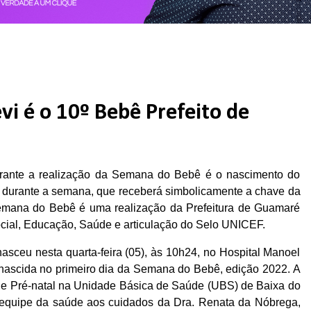
vi é o 10º Bebê Prefeito de
ante a realização da Semana do Bebê é o nascimento do
da durante a semana, que receberá simbolicamente a chave da
emana do Bebê é uma realização da Prefeitura de Guamaré
ocial, Educação, Saúde e articulação do Selo UNICEF.
asceu nesta quarta-feira (05), às 10h24, no Hospital Manoel
a nascida no primeiro dia da Semana do Bebê, edição 2022. A
 de Pré-natal na Unidade Básica de Saúde (UBS) de Baixa do
 equipe da saúde aos cuidados da Dra. Renata da Nóbrega,