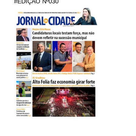
#EDIÇÃO Nº030