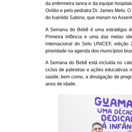
da enfermeira Ianna e da equipe hospitala
Ovídio e pelo pediatra Dr. James Melo. O 
do Ivanildo Sabino, que moram no Assent
A Semana do Bebê é uma estratégia de
Primeira Infância e uma das metas obri
internacional do Selo UNICEF, edição 2
prioridade na agenda dos municípios bras
A Semana do Bebê está incluída no cale
ciclos de palestras e ações educativas 
saúde, bem como, a divulgação de progra
anos de idade.