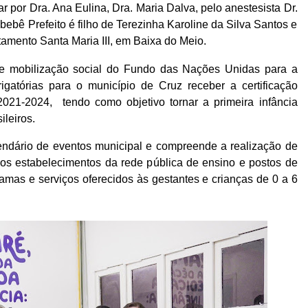
r por Dra. Ana Eulina, Dra. Maria Dalva, pelo anestesista Dr.
bebê Prefeito é filho de Terezinha Karoline da Silva Santos e
amento Santa Maria III, em Baixa do Meio.
 mobilização social do Fundo das Nações Unidas para a
gatórias para o município de Cruz receber a certificação
021-2024, tendo como objetivo tornar a primeira infância
ileiros.
ndário de eventos municipal e compreende a realização de
nos estabelecimentos da rede pública de ensino e postos de
mas e serviços oferecidos às gestantes e crianças de 0 a 6