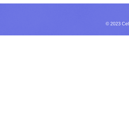
© 2023 Cel