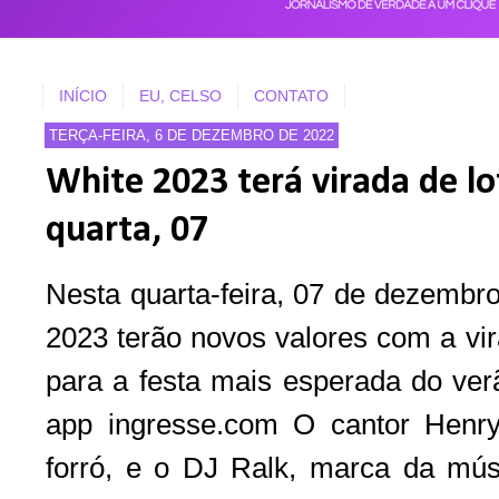
INÍCIO
EU, CELSO
CONTATO
TERÇA-FEIRA, 6 DE DEZEMBRO DE 2022
White 2023 terá virada de lo
quarta, 07
Nesta quarta-feira, 07 de dezembro
2023 terão novos valores com a vir
para a festa mais esperada do ver
app ingresse.com O cantor Henry
forró, e o DJ Ralk, marca da músi