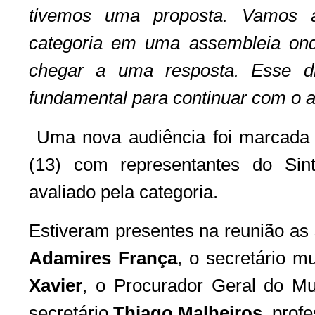
tivemos uma proposta. Vamos a
categoria em uma assembleia on
chegar a uma resposta. Esse d
fundamental para continuar com o a
Uma nova audiência foi marcada p
(13) com representantes do Sin
avaliado pela categoria.
Estiveram presentes na reunião as
Adamires França
, o secretário 
Xavier
, o Procurador Geral do Mu
secretário
Thiago Malheiros
, prof