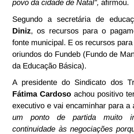
povo da cidade de Natal”,
afirmou.
Segundo a secretária de educa
Diniz
, os recursos para o pagam
fonte municipal. E os recursos par
oriundos do Fundeb (Fundo de Ma
da Educação Básica).
A presidente do Sindicato dos T
Fátima Cardoso
achou positivo te
executivo e vai encaminhar para a 
um ponto de partida muito i
continuidade às negociações porqu