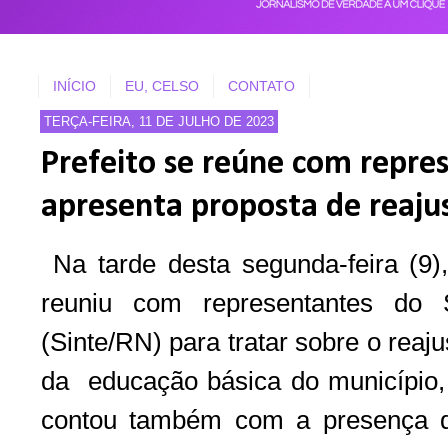
INÍCIO
EU, CELSO
CONTATO
TERÇA-FEIRA, 11 DE JULHO DE 2023
Prefeito se reúne com repre
apresenta proposta de reajus
Na tarde desta segunda-feira (9),
reuniu com representantes do S
(Sinte/RN) para tratar sobre o reaju
da educação básica do município, a
contou também com a presença de