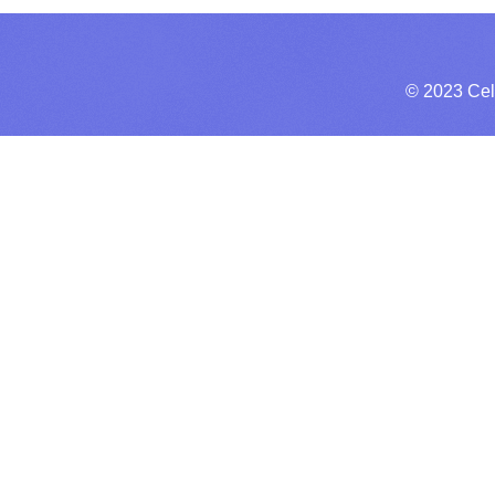
© 2023 Cel