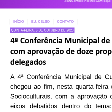
INÍCIO
EU, CELSO
CONTATO
QUINTA-FEIRA, 5 DE OUTUBRO DE 2023
4ª Conferência Municipal de 
com aprovação de doze propo
delegados
A 4ª Conferência Municipal de Cu
chegou ao fim, nesta quarta-feira
Socioculturais, com a aprovação 
eixos debatidos dentro do tema