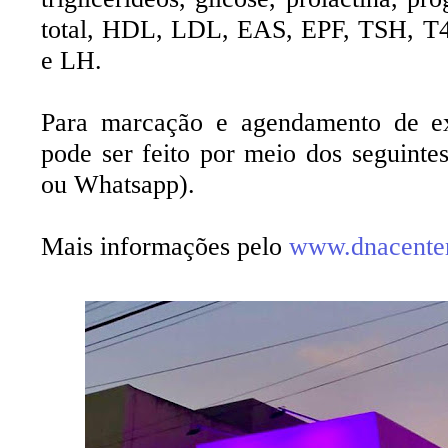
total, HDL, LDL, EAS, EPF, TSH, T
e LH.
Para marcação e agendamento de ex
pode ser feito por meio dos seguinte
ou Whatsapp).
Mais informações pelo
www.dnacente