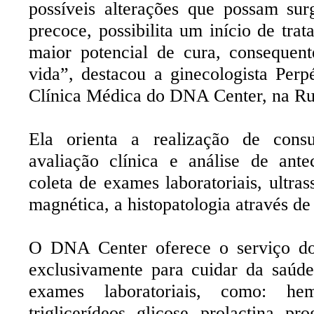
possíveis alterações que possam sur
precoce, possibilita um início de tr
maior potencial de cura, consequen
vida”, destacou a ginecologista Per
Clínica Médica do DNA Center, na Ru
Ela orienta a realização de consu
avaliação clínica e análise de ante
coleta de exames laboratoriais, ultr
magnética, a histopatologia através de
O DNA Center oferece o serviço do
exclusivamente para cuidar da saúd
exames laboratoriais, como: hem
triglicerídeos, glicose, prolactina, pro