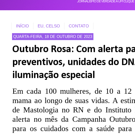
INÍCIO
EU, CELSO
CONTATO
QUARTA-FEIRA, 18 DE OUTUBRO DE 2023
Outubro Rosa: Com alerta p
preventivos, unidades do D
iluminação especial
Em cada 100 mulheres, de 10 a 12 
mama ao longo de suas vidas. A estim
de Mastologia no RN e do Instituto
alerta no mês da Campanha Outubro
para os cuidados com a saúde para