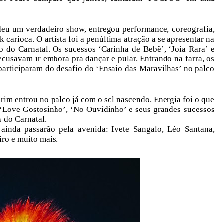
eu um verdadeiro show, entregou performance, coreografia,
nk carioca. O artista foi a penúltima atração a se apresentar na
o do Carnatal. Os sucessos ‘Carinha de Bebê’, ‘Joia Rara’ e
ecusavam ir embora pra dançar e pular. Entrando na farra, os
participaram do desafio do ‘Ensaio das Maravilhas’ no palco
im entrou no palco já com o sol nascendo. Energia foi o que
 ‘Love Gostosinho’, ‘No Ouvidinho’ e seus grandes sucessos
 do Carnatal.
ainda passarão pela avenida: Ivete Sangalo, Léo Santana,
iro e muito mais.