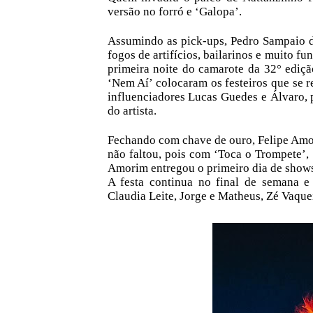
versão no forró e ‘Galopa’.
Assumindo as pick-ups, Pedro Sampaio d
fogos de artifícios, bailarinos e muito fu
primeira noite do camarote da 32° ediçã
‘Nem Aí’ colocaram os festeiros que se r
influenciadores Lucas Guedes e Álvaro, 
do artista.
Fechando com chave de ouro, Felipe Amor
não faltou, pois com ‘Toca o Trompete’,
Amorim entregou o primeiro dia de shows
A festa continua no final de semana e 
Claudia Leite, Jorge e Matheus, Zé Vaque