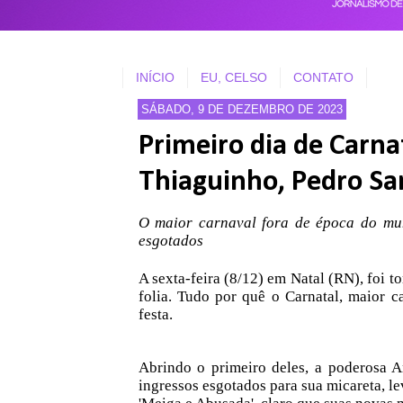
INÍCIO
EU, CELSO
CONTATO
SÁBADO, 9 DE DEZEMBRO DE 2023
Primeiro dia de Carna
Thiaguinho, Pedro Sa
O maior carnaval fora de época do mun
esgotados
A sexta-feira (8/12) em Natal (RN), foi 
folia. Tudo por quê o Carnatal, maior 
festa.
Abrindo o primeiro deles, a poderosa A
ingressos esgotados para sua micareta, le