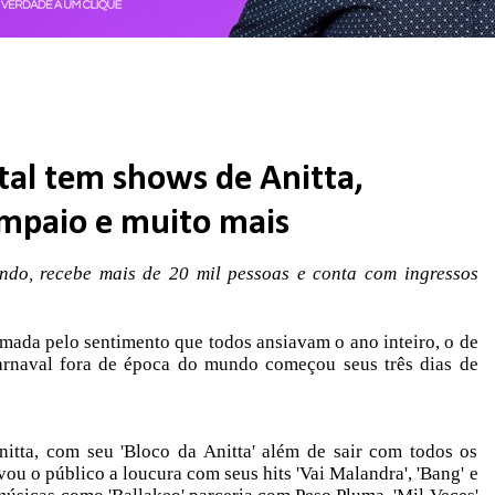
tal tem shows de Anitta,
mpaio e muito mais
do, recebe mais de 20 mil pessoas e conta com ingressos
tomada pelo sentimento que todos ansiavam o ano inteiro, o de
carnaval fora de época do mundo começou seus três dias de
nitta, com seu 'Bloco da Anitta' além de sair com todos os
vou o público a loucura com seus hits 'Vai Malandra', 'Bang' e